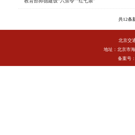
教育部师德建设“六禁令”“红七条”
共12条
北京交
地址：北京市海
备案号：B